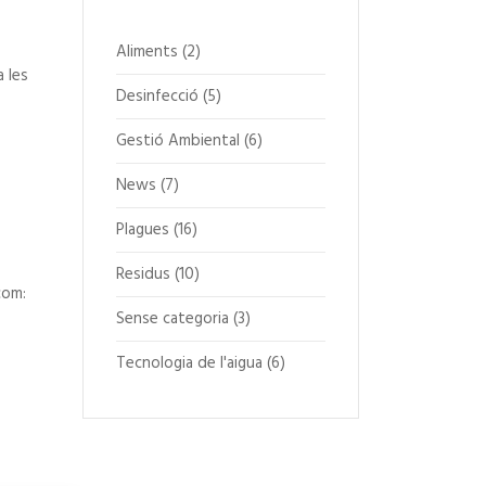
Aliments
(2)
a les
Desinfecció
(5)
Gestió Ambiental
(6)
News
(7)
Plagues
(16)
Residus
(10)
com:
Sense categoria
(3)
Tecnologia de l'aigua
(6)