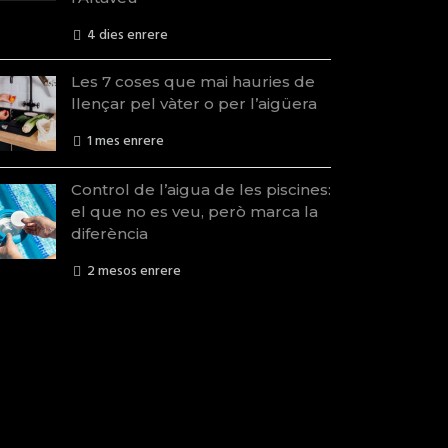
4 dies enrere
Les 7 coses que mai hauries de
llençar pel vàter o per l’aigüera
1 mes enrere
Control de l’aigua de les piscines:
el que no es veu, però marca la
diferència
2 mesos enrere