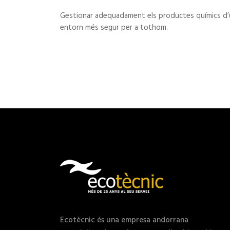
Gestionar adequadament els productes químics d’ús
entorn més segur per a tothom.
Ecotècnic és una empresa andorrana