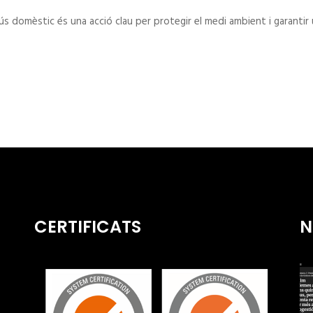
 domèstic és una acció clau per protegir el medi ambient i garantir
CERTIFICATS
N