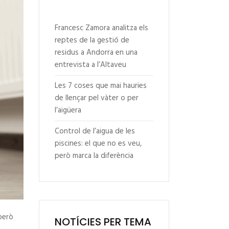
Francesc Zamora analitza els
reptes de la gestió de
residus a Andorra en una
entrevista a l’Altaveu
Les 7 coses que mai hauries
de llençar pel vàter o per
l’aigüera
Control de l’aigua de les
piscines: el que no es veu,
però marca la diferència
però
NOTÍCIES PER TEMA