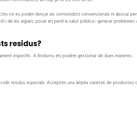
s no es poden llençar als contenidors convencionals ni abocar per
l i de les aigües, posar en perill la salut pública i generar problemes 
ts residus?
tament específic. A Andorra, els podem gestionar de dues maneres:
recollir residus especials. Accepten una àmplia varietat de productes 