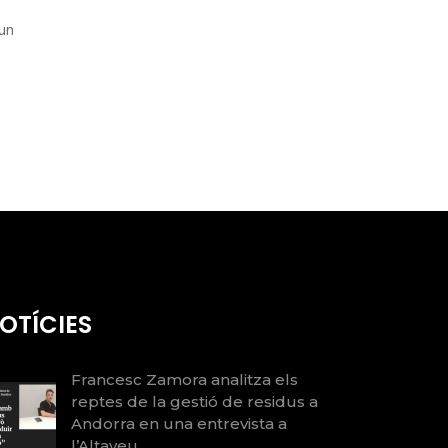
 un
OTÍCIES
Francesc Zamora analitza els
reptes de la gestió de residus a
Andorra en una entrevista a
l’Altaveu